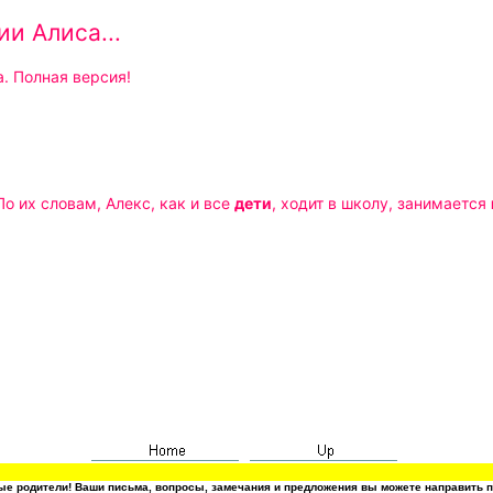
ии Алиса...
а. Полная версия!
 По их словам, Алекс, как и все
дети
, ходит в школу, занимается
е родители! Ваши письма, вопросы, замечания и предложения вы можете направить п