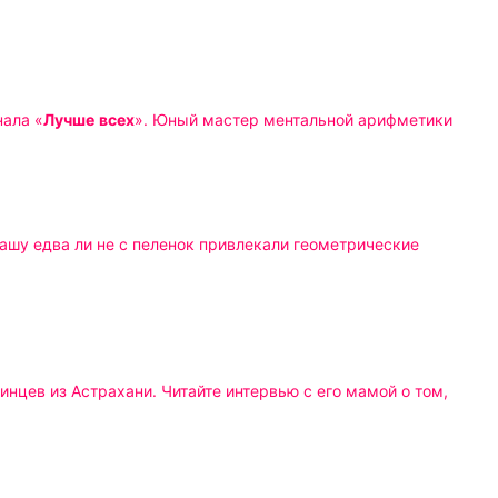
нала «
Лучше
всех
». Юный мастер ментальной арифметики
ашу едва ли не с пеленок привлекали геометрические
инцев из Астрахани. Читайте интервью с его мамой о том,