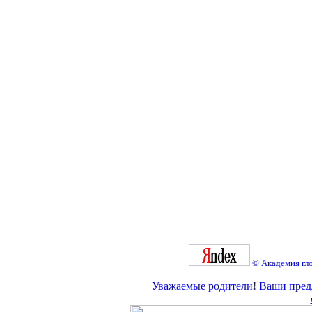
©
Академия
гл
Уважаемые родители! Ваши предл