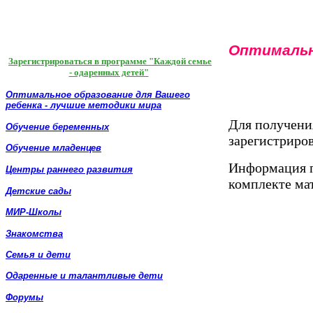
Оптимальн
Зарегистрироваться в программе "Каждой семье
- одаренных детей"
Оптимальное образование для Вашего
ребенка - лучшие методики мира
Для получени
Обучение беременных
зарегистриро
Обучение младенцев
Информация п
Центры раннего развития
комплекте ма
Детские сады
МИР-Школы
Знакомства
Семья и дети
Одаренные и талантливые дети
Форумы