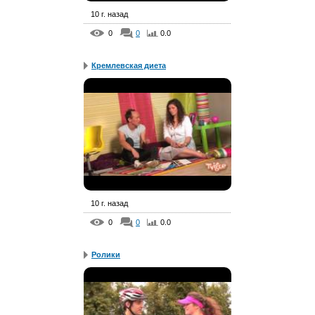
10 г. назад
0
0
0.0
Кремлевская диета
10 г. назад
0
0
0.0
Ролики