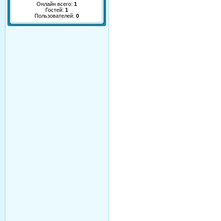
Онлайн всего:
1
Гостей:
1
Пользователей:
0