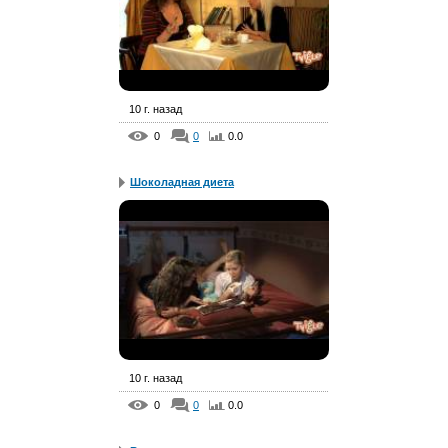
10 г. назад
0
0
0.0
Шоколадная диета
10 г. назад
0
0
0.0