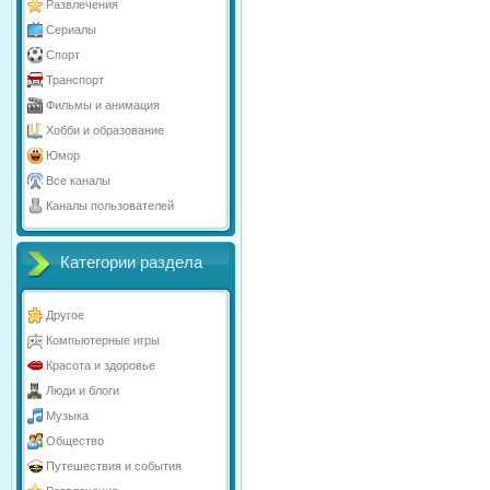
Развлечения
Сериалы
Спорт
Транспорт
Фильмы и анимация
Хобби и образование
Юмор
Все каналы
Каналы пользователей
Категории раздела
Другое
Компьютерные игры
Красота и здоровье
Люди и блоги
Музыка
Общество
Путешествия и события