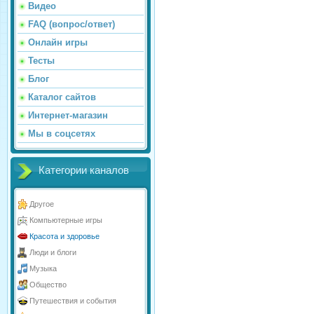
Видео
FAQ (вопрос/ответ)
Онлайн игры
Тесты
Блог
Каталог сайтов
Интернет-магазин
Мы в соцсетях
Категории каналов
Другое
Компьютерные игры
Красота и здоровье
Люди и блоги
Музыка
Общество
Путешествия и события