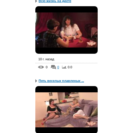
Всю жизнь на диете
10 г. назад
0
0
0.0
Пять веселых плавленых ...