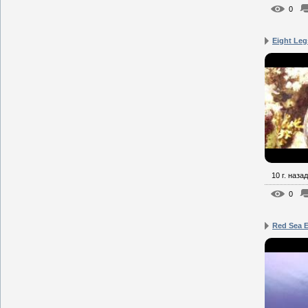
0
Eight Leg
10 г. назад
0
Red Sea E