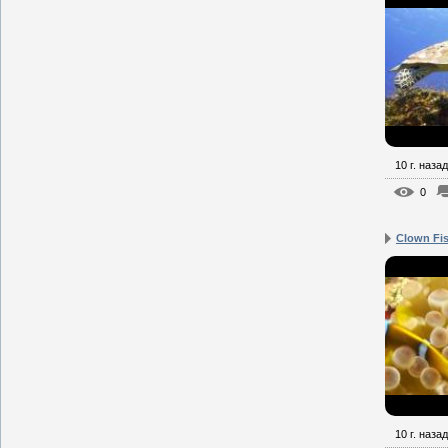
10 г. назад
0
Clown Fis
10 г. назад