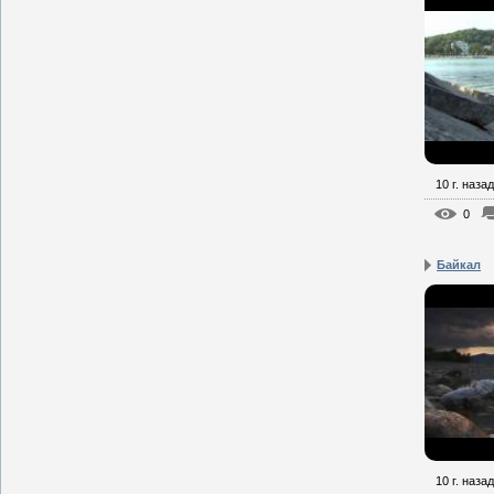
10 г. назад
0
Байкал
10 г. назад