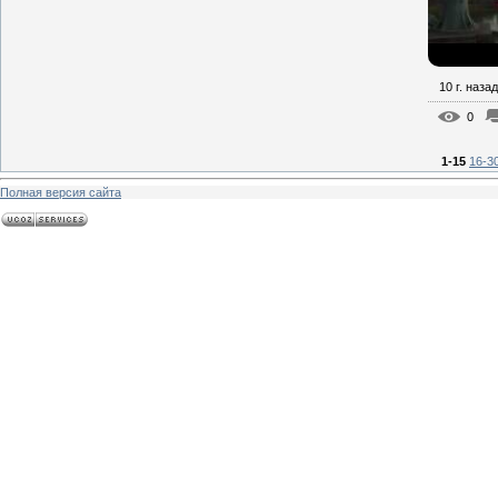
10 г. назад
0
1-15
16-3
Полная версия сайта