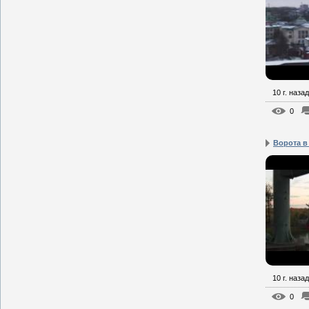
10 г. назад
0
Ворота в
10 г. назад
0