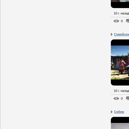
10 г. назад
0
Семейск
10 г. назад
0
Себеж