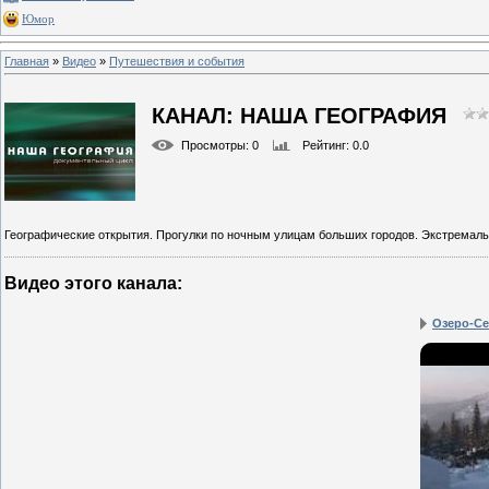
Юмор
Главная
»
Видео
»
Путешествия и события
КАНАЛ: НАША ГЕОГРАФИЯ
Просмотры
: 0
Рейтинг
: 0.0
Географические открытия. Прогулки по ночным улицам больших городов. Экстремаль
Видео этого канала
:
Озеро-С