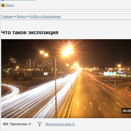
Юмор
Главная
»
Видео
»
Хобби и образование
Что такое экспозиция
00:05
Просмотры
: 0
Фотошкола Lumix G