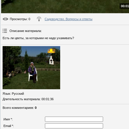
00:01
Просмотры
: 0
Садоводство. Вопросы и ответы
Описание материала
:
Есть ли цветы, за которыми не надо ухаживать?
Язык
: Русский
Длительность материала
: 00:01:36
Всего комментариев
:
0
Имя *:
Email *: