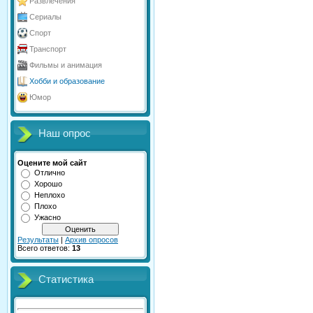
Развлечения
Сериалы
Спорт
Транспорт
Фильмы и анимация
Хобби и образование
Юмор
Наш опрос
Оцените мой сайт
Отлично
Хорошо
Неплохо
Плохо
Ужасно
Результаты
|
Архив опросов
Всего ответов:
13
Статистика