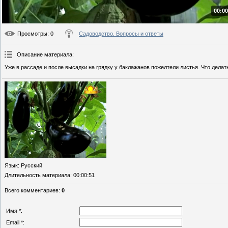
00:00
Просмотры
: 0
Садоводство. Вопросы и ответы
Описание материала
:
Уже в рассаде и после высадки на грядку у баклажанов пожелтели листья. Что делат
Язык
: Русский
Длительность материала
: 00:00:51
Всего комментариев
:
0
Имя *:
Email *: