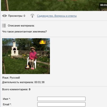
00:01
Просмотры
: 0
Садоводство. Вопросы и ответы
Описание материала
:
Что такое ремонтантная земляника?
Язык
: Русский
Длительность материала
: 00:01:38
Всего комментариев
:
0
Имя *:
Email *: