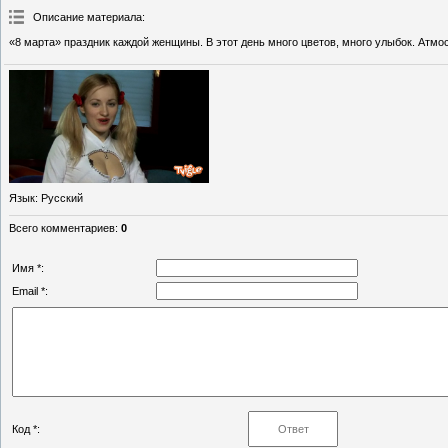
Описание материала
:
«8 марта» праздник каждой женщины. В этот день много цветов, много улыбок. Атм
Язык
: Русский
Всего комментариев
:
0
Имя *:
Email *:
Код *: