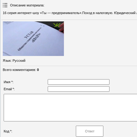
Описание материала
:
16 серия интернет-шоу «Ты — предприниматель».Поход в налоговую. Юридический л
Язык
: Русский
Всего комментариев
:
0
Имя *:
Email *:
Код *: