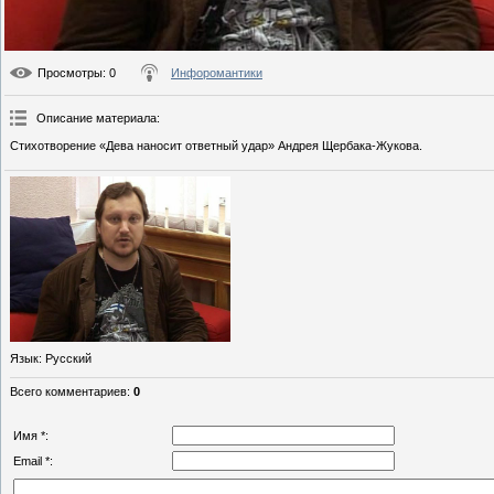
Просмотры
: 0
Инфоромантики
Описание материала
:
Стихотворение «Дева наносит ответный удар» Андрея Щербака-Жукова.
Язык
: Русский
Всего комментариев
:
0
Имя *:
Email *: