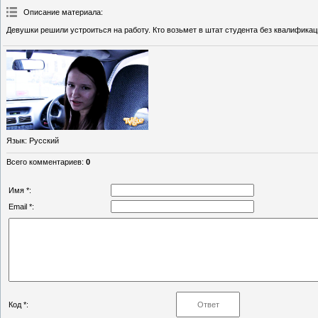
Описание материала
:
Девушки решили устроиться на работу. Кто возьмет в штат студента без квалифика
Язык
: Русский
Всего комментариев
:
0
Имя *:
Email *:
Код *: