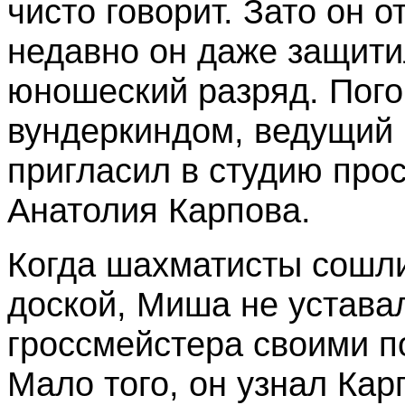
чисто говорит. Зато он 
недавно он даже защитил
юношеский разряд. Пог
вундеркиндом, ведущий
пригласил в студию про
Анатолия Карпова.
Когда шахматисты сошл
доской, Миша не устава
гроссмейстера своими п
Мало того, он узнал Кар