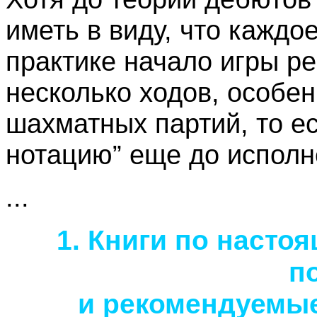
иметь в виду, что каждо
практике начало игры ре
несколько ходов, особе
шахматных партий, то е
нотацию” еще до исполне
...
1. Книги по насто
п
и рекомендуемые