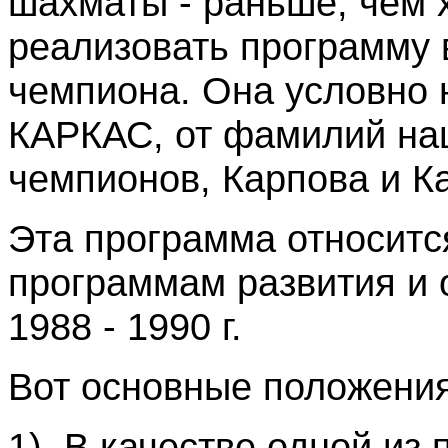
шахматы - раньше, чем х
реализовать программу 
чемпиона. Она условно 
КАРКАС, от фамилий на
чемпионов, Карпова и К
Эта программа относитс
программам развития и 
1988 - 1990 г.
Вот основные положения
1). В качестве одной из