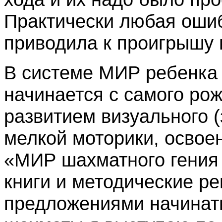
Практически любая ошиб
приводила к проигрышу в
В системе МИР ребенка
начинается с самого ро
развитием визуального (
мелкой моторики, освоен
«МИР шахматного гения 
книги и методические р
предложениями начинать