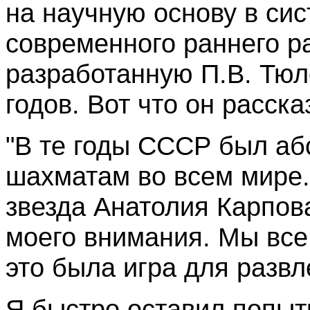
на научную основу в си
современного раннего ра
разработанную П.В. Тюл
годов. Вот что он расска
"В те годы СССР был а
шахматам во всем мире.
звезда Анатолия Карпова
моего внимания. Мы все
это была игра для развл
Я быстро оставил попытк