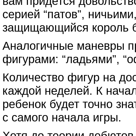
вам придется довольств
серией “патов”, ничьими
защищающийся король бу
Аналогичные маневры пр
фигурами: “ладьями”, “о
Количество фигур на дос
каждой неделей. К нача
ребенок будет точно зна
с самого начала игры.
Хотя до теории дебютов