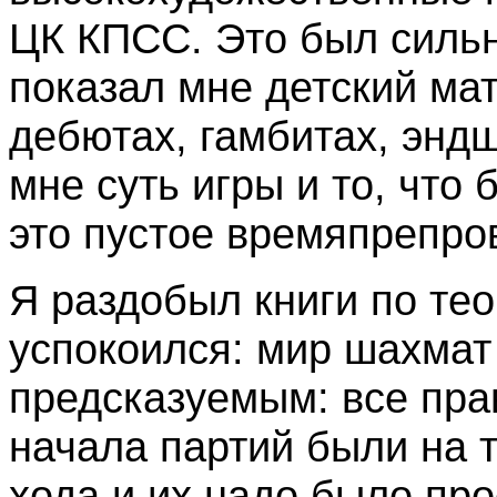
ЦК КПСС. Это был сильн
показал мне детский мат
дебютах, гамбитах, энд
мне суть игры и то, что 
это пустое времяпрепро
Я раздобыл книги по тео
успокоился: мир шахмат
предсказуемым: все пра
начала партий были на т
хода и их надо было про