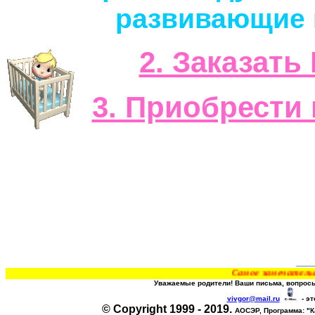
развивающие
2. Заказать
3. Приобрести
Самое замечательное гумани
Уважаемые родители! Ваши письма, вопросы
vivgor@mail.ru
- эт
© Copyright 1999 - 2019.
АОСЭР, Программа:
"К