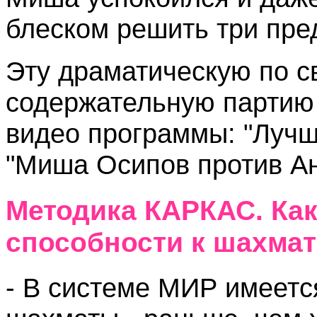
блеском решить три пред
Эту драматическую по с
содержательную партию
видео программы: "Лучше
"Миша Осипов против Ан
Методика КАРКАС. Как
способности к шахма
- В системе МИР имеетс