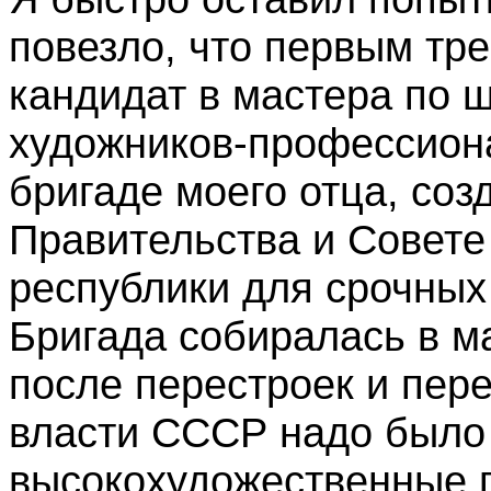
повезло, что первым тр
кандидат в мастера по 
художников-профессиона
бригаде моего отца, соз
Правительства и Совет
республики для срочных 
Бригада собиралась в ма
после перестроек и пер
власти СССР надо было 
высокохудожественные 