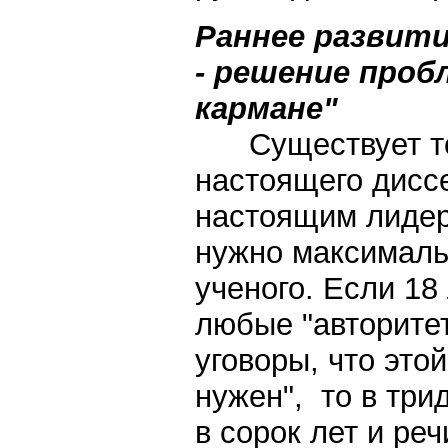
Раннее развити
- решение про
кармане"
Существует т
настоящего диссе
настоящим лидеро
нужно максималь
ученого. Если 18
любые "авторитет
уговоры, что это
нужен", то в три
в сорок лет и ре