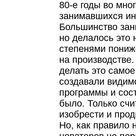
80-е годы во мно
занимавшихся и
Большинство зан
но делалось это 
степенями пониж
на производстве.
делать это самое
создавали видим
программы и сост
было. Только сч
изобрести и прод
Но, как правило 