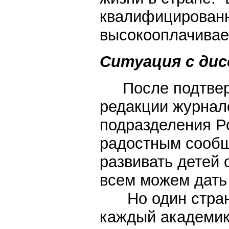
квалифицирован
высокооплачива
Ситуация с дис
После подтвержд
редакции журнало
подразделения Р
радостным сообщ
развивать детей
всем можем дать 
Но один странн
каждый академик 