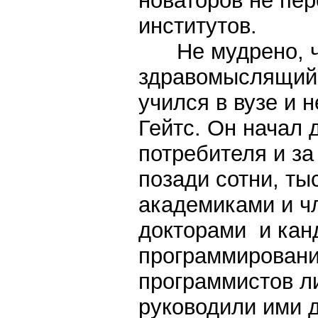
новаторов не пер
институтов.
Не мудрено, что
здравомыслящий 
учился в вузе и 
Гейтс. Он начал 
потребителя и за
позади сотни, ты
академиками и ч
докторами и кан
программировани
программистов л
руководили ими д