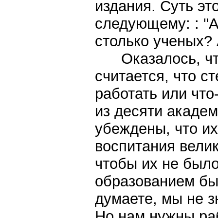
издания. Суть эт
следующему: : "А
столько ученых? 
Оказалось, что
считается, что с
работать или что
из десяти академ
убеждены, что их
воспитания велик
чтобы их не было
образованием бы
думаете, мы не з
Но нам нужны раб