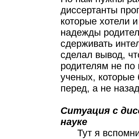
диссертанты проп
которые хотели 
надежды родителе
сдерживать инте
сделал вывод, чт
родителям не по 
ученых, которые 
перед, а не назад
Ситуация с ди
науке
Тут я вспомнил 