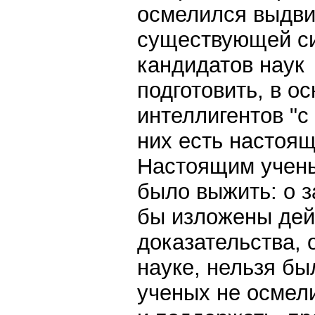
осмелился выдвиг
существующей си
кандидатов наук 
подготовить, в о
интеллигентов "с
них есть настоящ
Настоящим учены
было выжить: о з
бы изложены дей
доказательства,
науке, нельзя бы
ученых не осмел