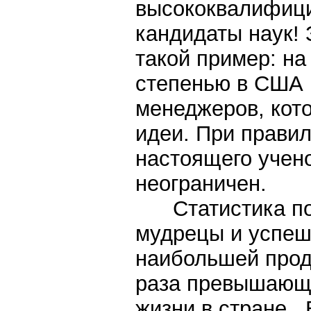
высококвалифици
кандидаты наук!
такой пример: на
степенью в США 
менеджеров, кот
идеи. При прави
настоящего учено
неограничен.
Статистика пок
мудрецы и успеш
наибольшей прод
раза превышающ
жизни в стране. 