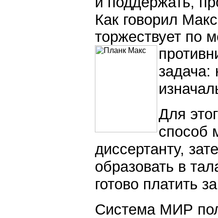
и поддержать, пр
Как говорил Мак
торжествует по м
противн
задача: 
изначал
Для это
способ 
диссертанту, зате
образовать в тал
готово платить за
Система МИР пол