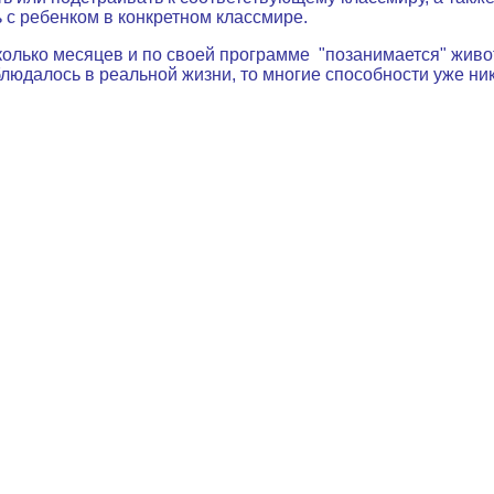
 с ребенком в конкретном классмире.
сколько месяцев и по своей программе "позанимается" живо
людалось в реальной жизни, то многие способности уже ник