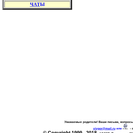
ЧАТ
Ы
Уважаемые родители! Ваши письма, вопросы
vivgor@mail.ru
или
- 
© Copyright 1999 - 2018.