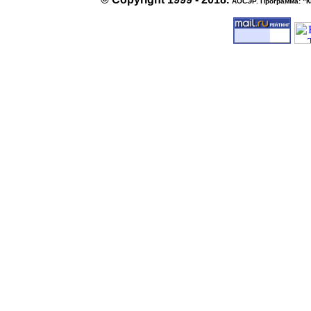
АОСЭР. Программа:
"К