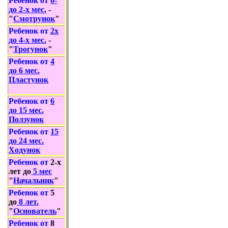
Ребенок от
0
-
до 2-х
мес.
-
"
Смотрунок
"
Ребенок от
2
х
до
4
-х
мес.
-
"
Трогунок
"
Ребенок от
4
до
6 мес.
Пластунок
Ребенок от
6
до 15
мес.
Ползунок
Ребенок от
1
5
до
2
4
мес.
Ходунок
Ребенок от
2
-х
лет до
5
мес
"
Начальник
"
Ребенок от
5
до
8
лет
.
"
Основатель
"
Ребенок от
8