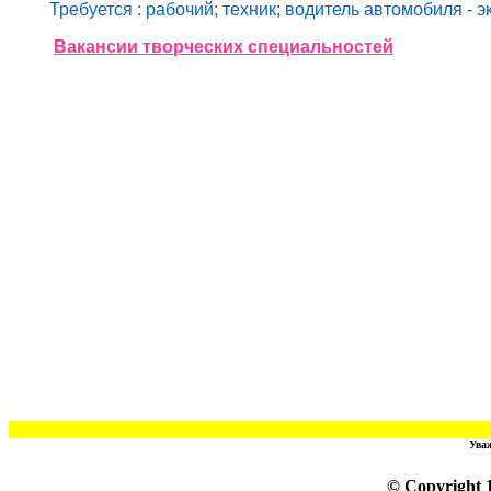
Требуется : рабочий; техник; водитель автомобиля -
э
Вакансии творческих специальностей
Ува
© Copyright 1