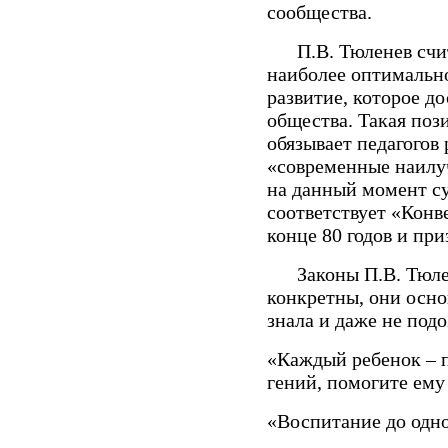
сообщества.
П.В. Тюленев счита
наиболее оптимальн
развитие, которое д
общества. Такая поз
обязывает педагогов 
«современные наилу
на данный момент с
соответствует «Конв
конце 80 годов и пр
Законы П.В. Тюлен
конкретны, они осно
знала и даже не подо
«Каждый ребенок – 
гений, помогите ему
«Воспитание до одно