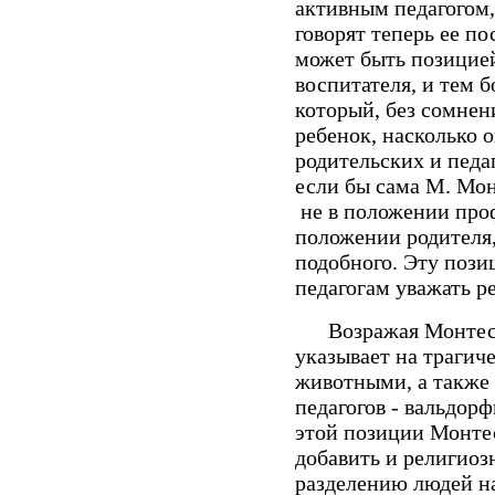
активным педагогом, 
говорят теперь ее по
может быть позицией
воспитателя, и тем б
который, без сомнени
ребенок, насколько 
родительских и педа
если бы сама М. Мо
не в положении проф
положении родителя,
подобного. Эту пози
педагогам уважать р
Возражая Монтессор
указывает на трагич
животными, а также 
педагогов - вальдор
этой позиции Монте
добавить и религиоз
разделению людей 