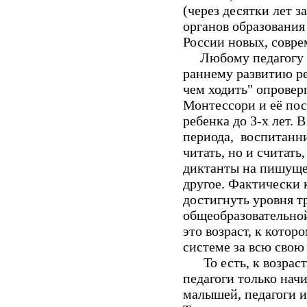
(через десятки лет 
органов образования
России новых, совр
Любому педагогу и 
раннему развитию ре
чем ходить" опрове
Монтессори и её пос
ребенка до 3-х лет. 
периода, воспитанн
читать, но и считать
диктанты на пишуще
другое. Фактически 
достигнуть уровня т
общеобразовательной
это возраст, к кото
системе за всю свою 
То есть, к возрасту
педагоги только нач
малышей, педагоги и