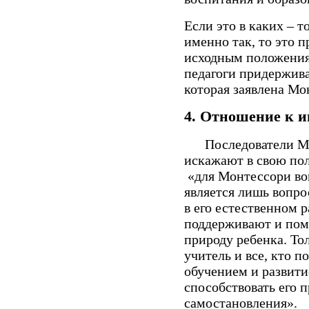
Если это в каких – 
именно так, то это п
исходным положениям
педагоги придержива
которая заявлена Мо
4.
Отношение к и
Последователи Мон
искажают в свою по
«для Монтессори во
является лишь вопр
в его естественном 
поддерживают и пом
природу ребенка. То
учитель и все, кто п
обучением и развит
способствовать его 
самостановления».