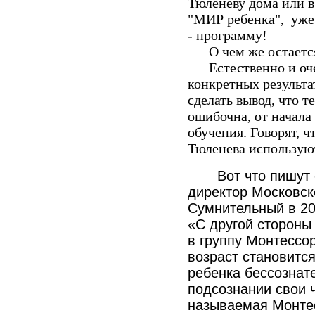
Тюленеву дома или в
"МИР ребенка", уже
- программу!
О чем же остается
Естественно и очев
конкретных результа
сделать вывод, что т
ошибочна, от начала 
обучения. Говорят, 
Тюленева используют
Вот что пишут её
директор Московско
Сумнительный в 20
«С другой стороны
в группу Монтессор
возраст становится
ребенка бессознат
подсознании свои 
называемая Монте