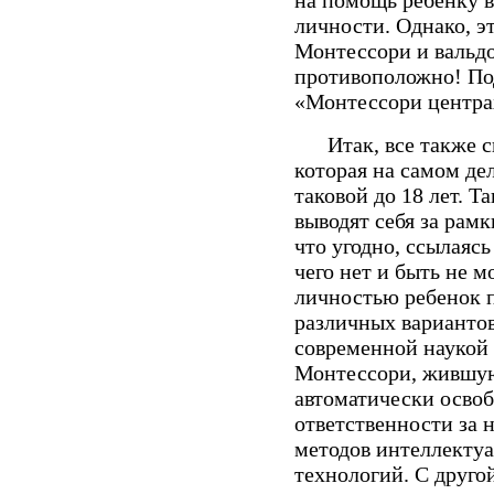
личности. Однако, э
Монтессори и вальд
противоположно! Под
«Монтессори центра
Итак, все также сп
которая на самом де
таковой до 18 лет. 
выводят себя за рамк
что угодно, ссылаясь
чего нет и быть не м
личностью ребенок п
различных вариантов
современной наукой 
Монтессори, жившую 
автоматически освоб
ответственности за 
методов интеллектуа
технологий. С друго