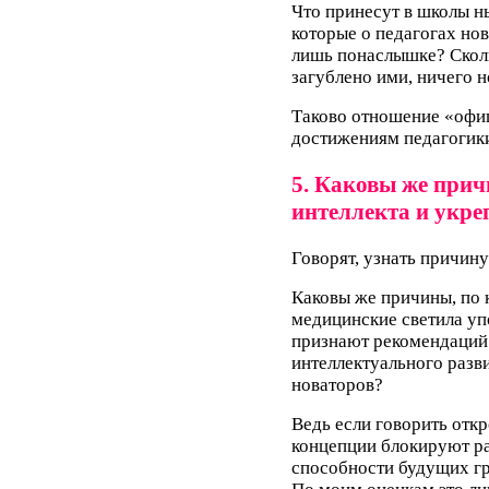
Что принесут в школы н
которые о педагогах нов
лишь понаслышке? Сколь
загублено ими, ничего 
Таково отношение «офи
достижениям педагогик
5. Каковы же при
интеллекта и укре
Говорят, узнать причину
Каковы же причины, по 
медицинские светила уп
признают рекомендаций 
интеллектуального разви
новаторов?
Ведь если говорить отк
концепции блокируют ра
способности будущих гр