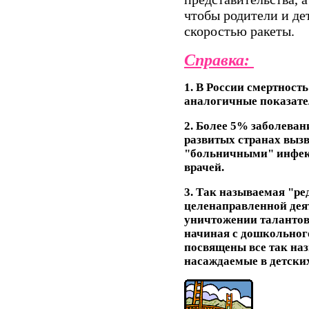
чтобы родители и де
скоростью ракеты.
Справка:
1. В России смертност
аналогичные показател
2. Более 5% заболеван
развитых странах выз
"больничными" инфекц
врачей.
3. Так называемая "ре
целенаправленной дея
уничтожении талантов 
начиная с дошкольного
посвящены все так на
насаждаемые в детски