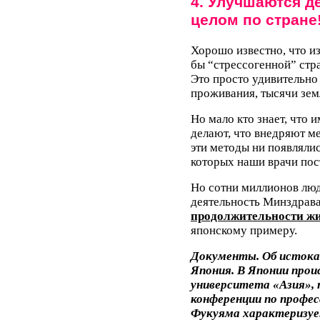
4. Улучшаются д
целом по стране
Хорошо известно, что из
бы “стрессогенной” стр
Это просто удивительно
проживания, тысячи земл
Но мало кто знает, что 
делают, что внедряют м
эти методы ни появлялис
которых наши врачи пос
Но сотни миллионов люд
деятельность Минздрав
продолжительности жи
японскому примеру.
Документы. Об истоках
Япония. В Японии прои
университета «Азия»,
конференции по профес
Фукуяма характеризуе