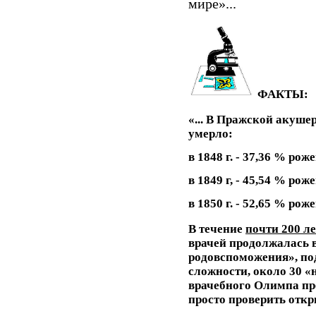
мире»...
ФАКТЫ:
«... В Пражской акуше
умерло:
в 1848 г. - 37,36 % рож
в 1849 г, - 45,54 % рож
в 1850 г. - 52,65 % роже
В течение
почти 200 ле
врачей продолжалась в
родовспоможения», по
сложности, около 30 «
врачебного Олимпа про
просто проверить отк