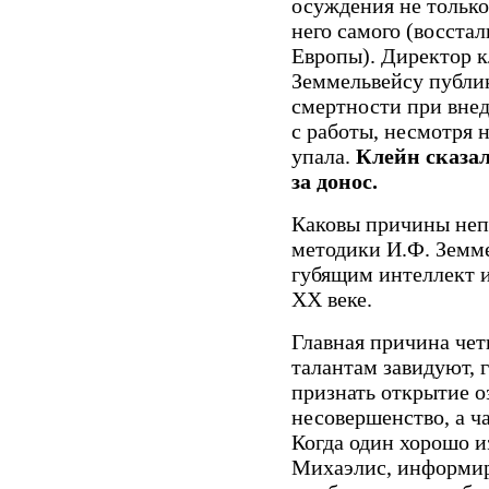
осуждения не только
него самого (восстал
Европы). Директор к
Земмельвейсу публи
смертности при внед
с работы, несмотря н
упала.
Клейн сказал
за донос.
Каковы причины неп
методики И.Ф. Земм
губящим интеллект и
ХХ веке.
Главная причина чет
талантам завидуют, г
признать открытие о
несовершенство, а ча
Когда один хорошо и
Михаэлис, информиро