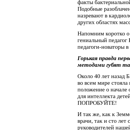
факты бактериальной
Подобные разоблаче
назревают в кардиол
других областях мас
Напомним коротко о 
гениальный педагог 
педагоги-новаторы в
Горькая правда пер
методами губят та
Около 40 лет назад Б
во всем мире стояла 
положение о начале 
для интеллекта дете
ПОПРОБУЙТЕ!
И так же, как к Зем
врачи, так и сто лет
руководителей нашей