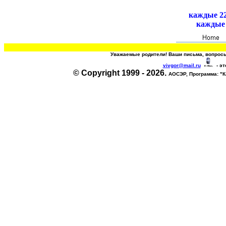
каждые 22
каждые 
Самое за
Уважаемые родители! Ваши письма, вопросы
vivgor@mail.ru
- эт
© Copyright 1999 - 2026.
АОСЭР, Программа:
"К