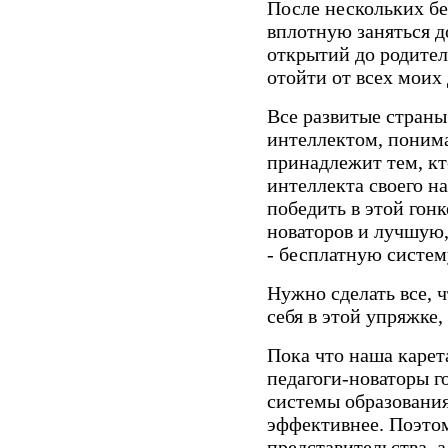
После нескольких б
вплотную заняться д
открытий до родител
отойти от всех моих 
Все развитые страны
интеллектом, понима
принадлежит тем, к
интеллекта своего на
победить в этой гонк
новаторов и лучшую
- бесплатную систем
Нужно сделать все, 
себя в этой упряжке,
Пока что наша карет
педагоги-новаторы г
системы образования 
эффективнее. Поэто
представительства, 