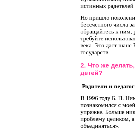
истинных радетелей
Но пришло поколение
бессчетного числа за
обращайтесь к ним, 
требуйте использова
века. Это даст шанс 
государств.
2. Что же делать
детей?
Родители и педагог
В 1996 году Б. П. Ни
познакомился с моей
упряжке. Больше ник
проблему целиком, а
объединяться».